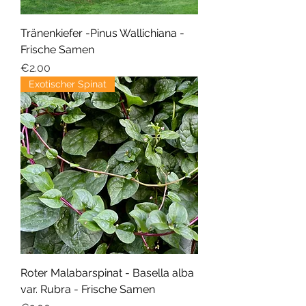
Tränenkiefer -Pinus Wallichiana -
Frische Samen
Price
€2.00
Exotischer Spinat
Roter Malabarspinat - Basella alba
var. Rubra - Frische Samen