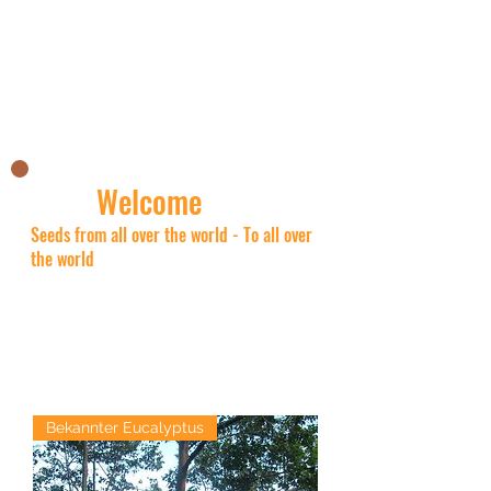
Nick's Asian shop
Welcome
Seeds from all over the world - To all over
the world
Bekannter Eucalyptus