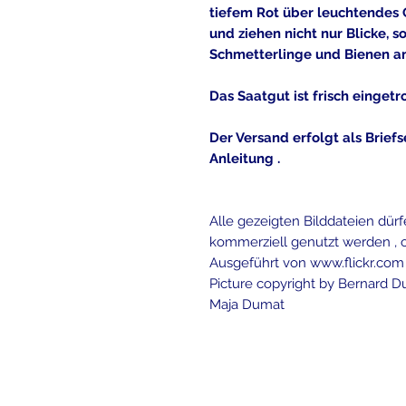
tiefem Rot über leuchtendes 
und ziehen nicht nur Blicke, 
Schmetterlinge und Bienen an
Das Saatgut ist frisch eingetro
Der Versand erfolgt als Brief
Anleitung .
Alle gezeigten Bilddateien dü
kommerziell genutzt werden , o
Ausgeführt von
www.flickr.com
Picture copyright by Bernard Du
Maja Dumat
Contact