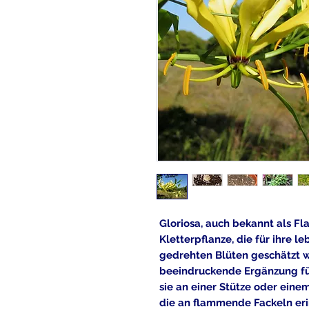
Gloriosa, auch bekannt als Fl
Kletterpflanze, die für ihre l
gedrehten Blüten geschätzt wi
beeindruckende Ergänzung fü
sie an einer Stütze oder einem
die an flammende Fackeln eri