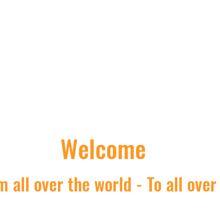
Nick's Asian shop
Welcome
 all over the world - To all over