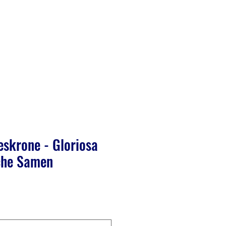
skrone - Gloriosa
sche Samen