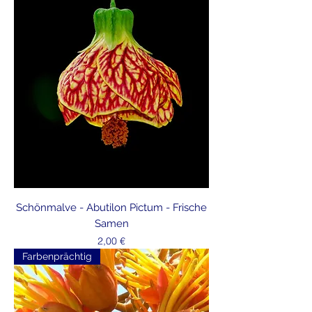
Schönmalve - Abutilon Pictum - Frische
Samen
Preis
2,00 €
Farbenprächtig