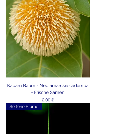
Kadam Baum - Neolamarckia cadamba
- Frische Samen
Preis
2,00 €
Seltene Blume