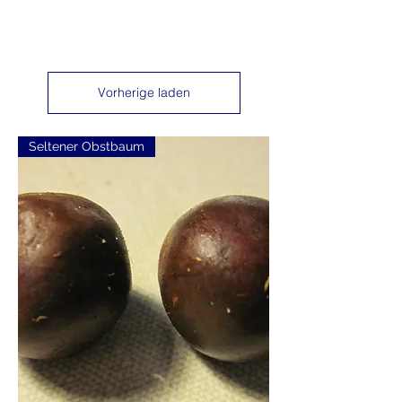
Vorherige laden
Seltener Obstbaum