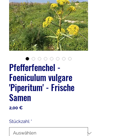
Pfefferfenchel -
Foeniculum vulgare
'Piperitum' - Frische
Samen
Preis
2,00 €
Stückzahl
*