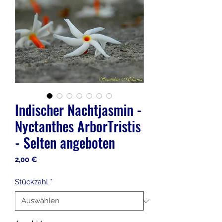
Indischer Nachtjasmin -
Nyctanthes ArborTristis
- Selten angeboten
Preis
2,00 €
Stückzahl
*