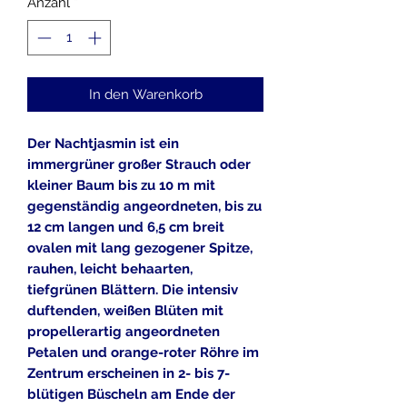
Anzahl
*
In den Warenkorb
Der Nachtjasmin ist ein
immergrüner großer Strauch oder
kleiner Baum bis zu 10 m mit
gegenständig angeordneten, bis zu
12 cm langen und 6,5 cm breit
ovalen mit lang gezogener Spitze,
rauhen, leicht behaarten,
tiefgrünen Blättern. Die intensiv
duftenden, weißen Blüten mit
propellerartig angeordneten
Petalen und orange-roter Röhre im
Zentrum erscheinen in 2- bis 7-
blütigen Büscheln am Ende der