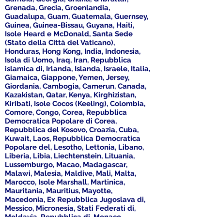
Grenada, Grecia, Groenlandia,
Guadalupa, Guam, Guatemala, Guernsey,
Guinea, Guinea-Bissau, Guyana, Haiti,
Isole Heard e McDonald, Santa Sede
(Stato della Città del Vaticano),
Honduras, Hong Kong, India, Indonesia,
Isola di Uomo, Iraq, Iran, Repubblica
islamica di, Irlanda, Islanda, Israele, Italia,
Giamaica, Giappone, Yemen, Jersey,
Giordania, Cambogia, Camerun, Canada,
Kazakistan, Qatar, Kenya, Kirghizistan,
Kiribati, Isole Cocos (Keeling), Colombia,
Comore, Congo, Corea, Repubblica
Democratica Popolare di Corea,
Repubblica del Kosovo, Croazia, Cuba,
Kuwait, Laos, Repubblica Democratica
Popolare del, Lesotho, Lettonia, Libano,
Liberia, Libia, Liechtenstein, Lituania,
Lussemburgo, Macao, Madagascar,
Malawi, Malesia, Maldive, Mali, Malta,
Marocco, Isole Marshall, Martinica,
Mauritania, Mauritius, Mayotte,
Macedonia, Ex Repubblica Jugoslava di,
Messico, Micronesia, Stati Federati di,