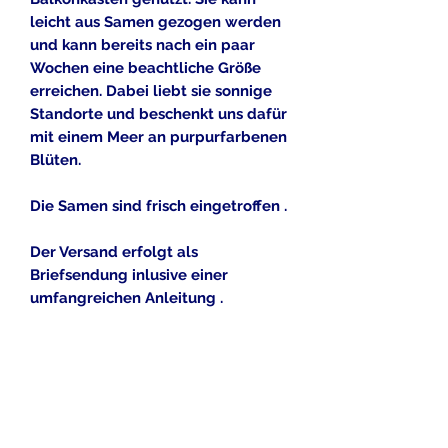
leicht aus Samen gezogen werden
und kann bereits nach ein paar
Wochen eine beachtliche Größe
erreichen. Dabei liebt sie sonnige
Standorte und beschenkt uns dafür
mit einem Meer an purpurfarbenen
Blüten.
Die Samen sind frisch eingetroffen .
Der Versand erfolgt als
Briefsendung inlusive einer
umfangreichen Anleitung .
Alle gezeigten Bilddateien dürfen
nach Angaben der Eigentümer
kommerziell genutzt werden , oder
sind eigene Bilddateien