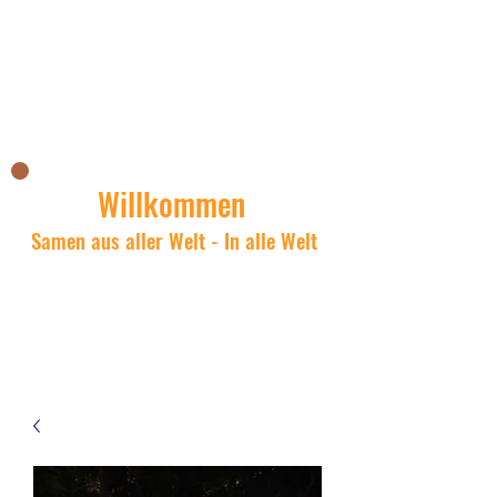
Il negozio asiatico di Nick
Willkommen
Samen aus aller Welt - In alle Welt