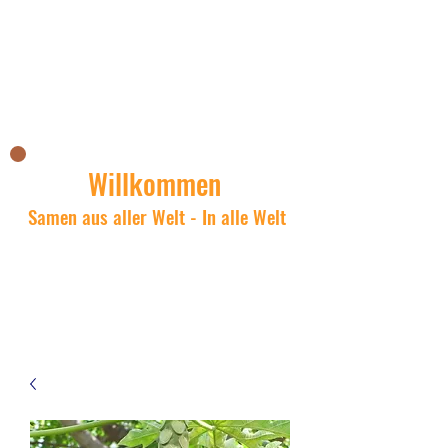
Il negozio asiatico di Nick
Willkommen
Samen aus aller Welt - In alle Welt