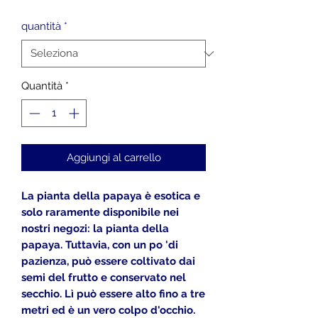
regolare
scontato
quantità
*
Quantità
*
Aggiungi al carrello
La pianta della papaya è esotica e
solo raramente disponibile nei
nostri negozi: la pianta della
papaya. Tuttavia, con un po 'di
pazienza, può essere coltivato dai
semi del frutto e conservato nel
secchio. Lì può essere alto fino a tre
metri ed è un vero colpo d'occhio.