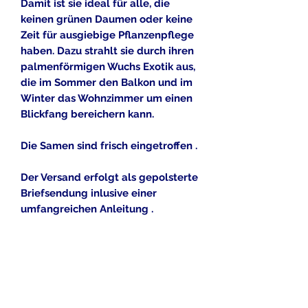
Damit ist sie ideal für alle, die
keinen grünen Daumen oder keine
Zeit für ausgiebige Pflanzenpflege
haben. Dazu strahlt sie durch ihren
palmenförmigen Wuchs Exotik aus,
die im Sommer den Balkon und im
Winter das Wohnzimmer um einen
Blickfang bereichern kann.
Die Samen sind frisch eingetroffen .
Der Versand erfolgt als gepolsterte
Briefsendung inlusive einer
umfangreichen Anleitung .
Alle gezeigten Bilddateien dürfen
nach Angaben der Eigentümer
kommerziell genutzt werden , oder
sind eigene Bilddateien