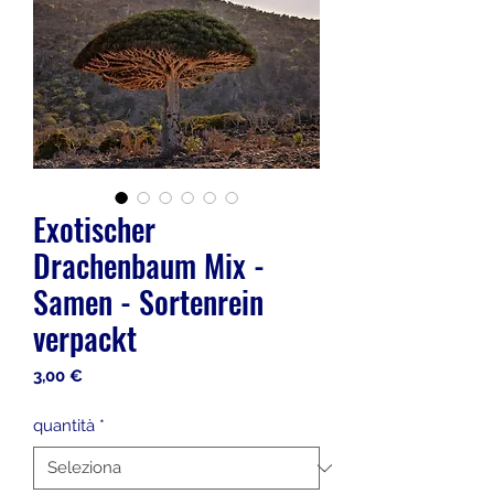
Exotischer
Drachenbaum Mix -
Samen - Sortenrein
verpackt
Prezzo
3,00 €
quantità
*