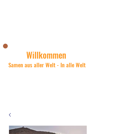
Il negozio asiatico di Nick
Willkommen
Samen aus aller Welt - In alle Welt