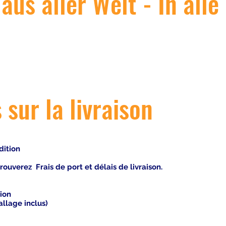
us aller Welt - In alle
 sur la livraison
dition
rouverez Frais de port et délais de livraison.
ion
llage inclus)