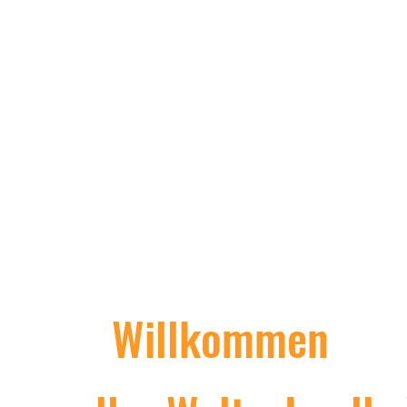
La boutique asiatique
de Nick
Willkommen