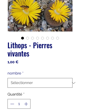
Lithops - Pierres
vivantes
Prix
1,00 €
nombre
*
Quantité
*