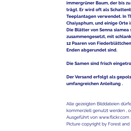
immergrüner Baum, der bis zu
trägt. Er wird oft als Schatte
Teeplantagen verwendet. In Th
Chaiyaphum, und einige Orte 
Die Blätter von Senna siamea 
zusammengesetzt, mit schlanke
12 Paaren von Fiederblättchen
Enden abgerundet sind.
Die Samen sind frisch eingetro
Der Versand erfolgt als gepols
umfangreichen Anleitung .
Alle gezeigten Bilddateien dür
kommerziell genutzt werden , o
Ausgeführt von
www.flickr.com
Picture copyright by Forest and 