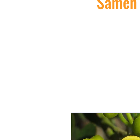
Samen a