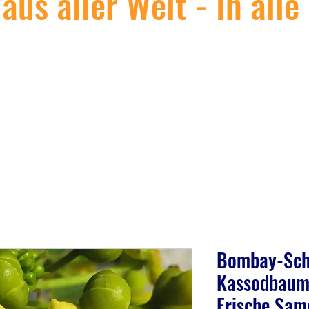
us aller Welt - In alle
Bombay-Sch
Kassodbaum 
Frische Sam