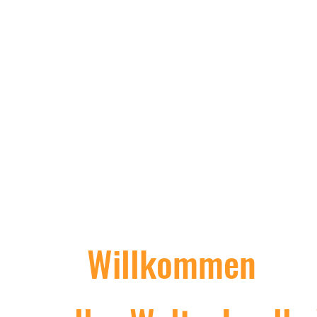
La boutique asiatique
de Nick
Willkommen