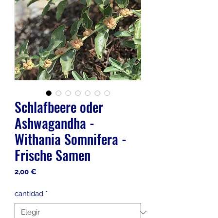
Schlafbeere oder
Ashwagandha -
Withania Somnifera -
Frische Samen
Precio
2,00 €
cantidad
*