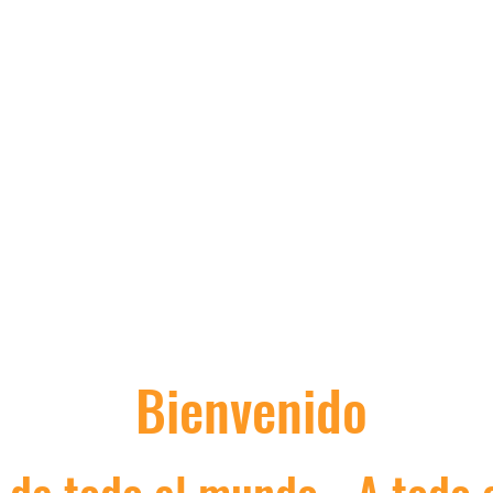
La tienda asiática de
Nick
Bienvenido