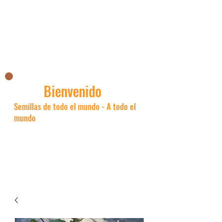
La tienda asiática de Nick
Bienvenido
Semillas de todo el mundo - A todo el
mundo