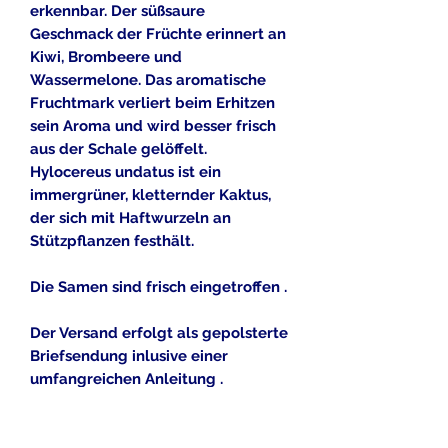
erkennbar. Der süßsaure
Geschmack der Früchte erinnert an
Kiwi, Brombeere und
Wassermelone. Das aromatische
Fruchtmark verliert beim Erhitzen
sein Aroma und wird besser frisch
aus der Schale gelöffelt.
Hylocereus undatus ist ein
immergrüner, kletternder Kaktus,
der sich mit Haftwurzeln an
Stützpflanzen festhält.
Die Samen sind frisch eingetroffen .
Der Versand erfolgt als gepolsterte
Briefsendung inlusive einer
umfangreichen Anleitung .
Alle gezeigten Bilddateien dürfen