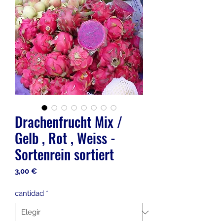
Drachenfrucht Mix /
Gelb , Rot , Weiss -
Sortenrein sortiert
Precio
3,00 €
cantidad
*