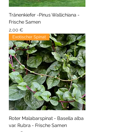
Tränenkiefer -Pinus Wallichiana -
Frische Samen
Precio
2,00 €
Exotischer Spinat
Roter Malabarspinat - Basella alba
var. Rubra - Frische Samen