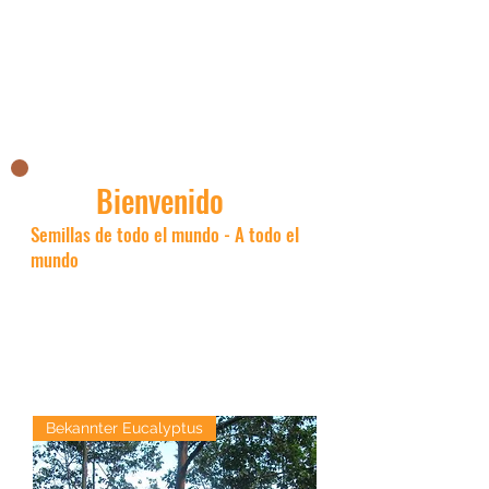
La tienda asiática de Nick
Bienvenido
Semillas de todo el mundo - A todo el
mundo
Bekannter Eucalyptus