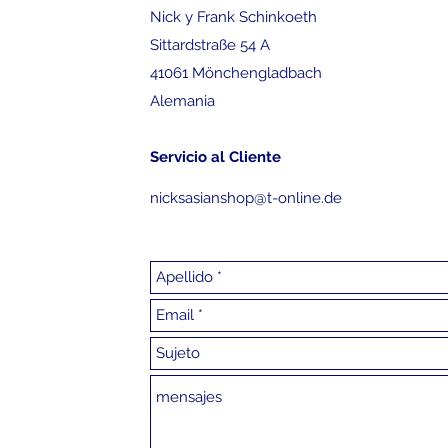
Nick y Frank Schinkoeth
Sittardstraße 54 A
41061 Mönchengladbach
Alemania
Servicio al Cliente
nicksasianshop@t-online.de