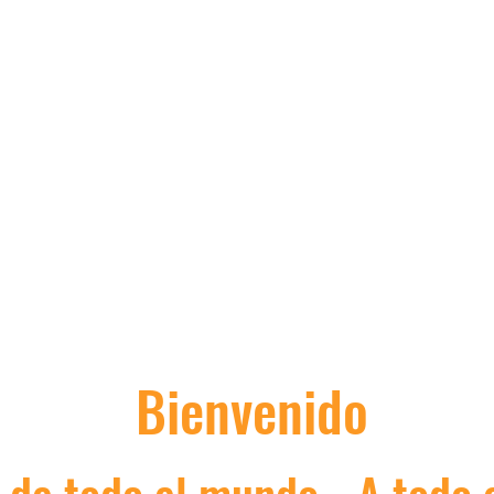
La tienda asiática de
Nick
Bienvenido