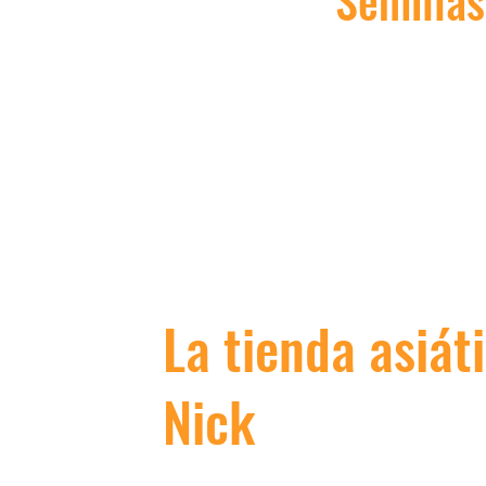
Semillas
La tienda asiát
Nick