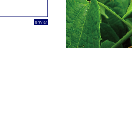
enviar