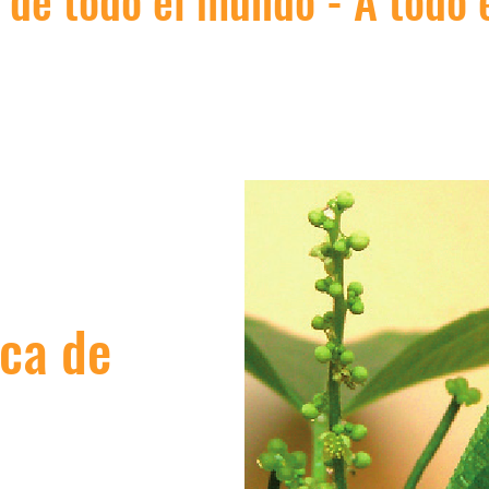
 de todo el mundo - A todo
ica de