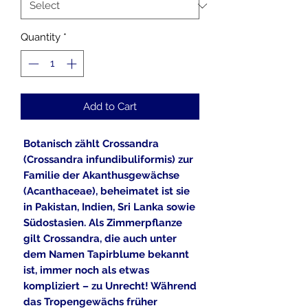
Quantity
*
Add to Cart
Botanisch zählt Crossandra
(Crossandra infundibuliformis) zur
Familie der Akanthusgewächse
(Acanthaceae), beheimatet ist sie
in Pakistan, Indien, Sri Lanka sowie
Südostasien. Als Zimmerpflanze
gilt Crossandra, die auch unter
dem Namen Tapirblume bekannt
ist, immer noch als etwas
kompliziert – zu Unrecht! Während
das Tropengewächs früher