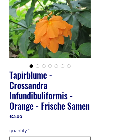
Tapirblume -
Crossandra
Infundibuliformis -
Orange - Frische Samen
Price
€2.00
quantity
*