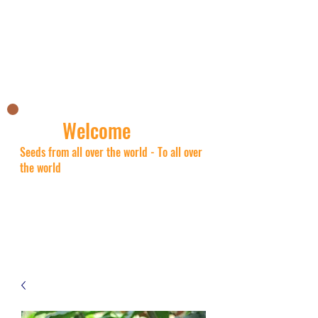
Nick's Asian shop
Welcome
Seeds from all over the world - To all over
the world