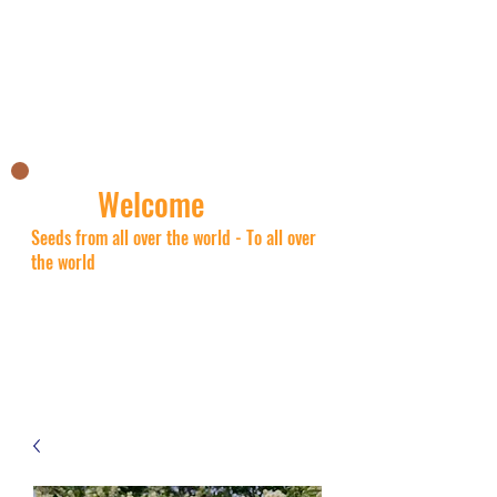
Nick's Asian shop
Welcome
Seeds from all over the world - To all over
the world