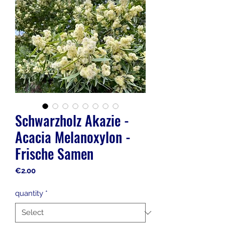
Schwarzholz Akazie -
Acacia Melanoxylon -
Frische Samen
Price
€2.00
quantity
*