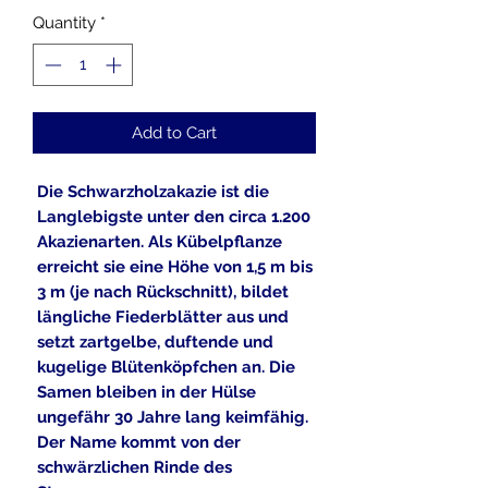
Quantity
*
Add to Cart
Die Schwarzholzakazie ist die
Langlebigste unter den circa 1.200
Akazienarten. Als Kübelpflanze
erreicht sie eine Höhe von 1,5 m bis
3 m (je nach Rückschnitt), bildet
längliche Fiederblätter aus und
setzt zartgelbe, duftende und
kugelige Blütenköpfchen an. Die
Samen bleiben in der Hülse
ungefähr 30 Jahre lang keimfähig.
Der Name kommt von der
schwärzlichen Rinde des