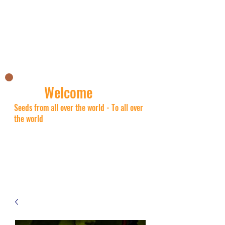
Nick's Asian shop
Welcome
Seeds from all over the world - To all over
the world