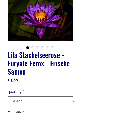
Lila Stachelseerose -
Euryale Ferox - Frische
Samen
Price
€3.00
quantity
*
Quantity
*