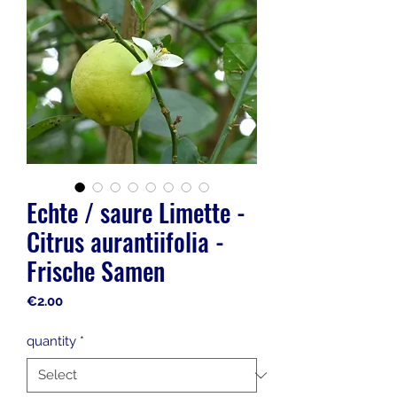
Echte / saure Limette -
Citrus aurantiifolia -
Frische Samen
Price
€2.00
quantity
*