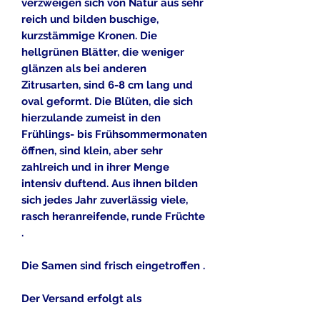
verzweigen sich von Natur aus sehr
reich und bilden buschige,
kurzstämmige Kronen. Die
hellgrünen Blätter, die weniger
glänzen als bei anderen
Zitrusarten, sind 6-8 cm lang und
oval geformt. Die Blüten, die sich
hierzulande zumeist in den
Frühlings- bis Frühsommermonaten
öffnen, sind klein, aber sehr
zahlreich und in ihrer Menge
intensiv duftend. Aus ihnen bilden
sich jedes Jahr zuverlässig viele,
rasch heranreifende, runde Früchte
.
Die Samen sind frisch eingetroffen .
Der Versand erfolgt als
Briefsendung inlusive einer