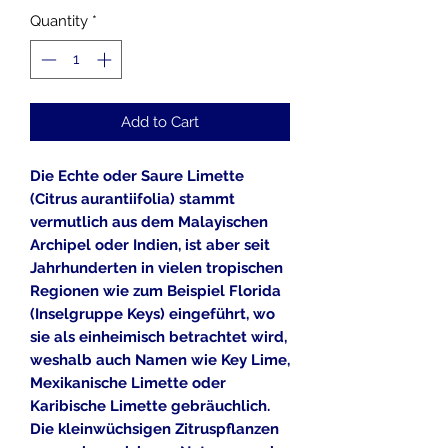
Quantity
*
Add to Cart
Die Echte oder Saure Limette
(Citrus aurantiifolia) stammt
vermutlich aus dem Malayischen
Archipel oder Indien, ist aber seit
Jahrhunderten in vielen tropischen
Regionen wie zum Beispiel Florida
(Inselgruppe Keys) eingeführt, wo
sie als einheimisch betrachtet wird,
weshalb auch Namen wie Key Lime,
Mexikanische Limette oder
Karibische Limette gebräuchlich.
Die kleinwüchsigen Zitruspflanzen