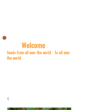
Nick's Asian shop
Welcome
Seeds from all over the world - To all over
the world